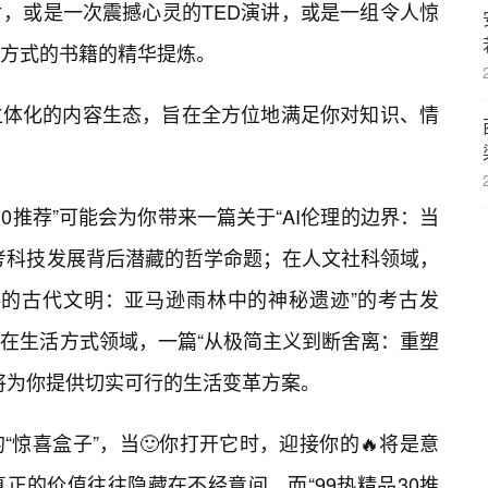
，或是一次震撼心灵的TED演讲，或是一组令人惊
方式的书籍的精华提炼。
立体化的内容生态，旨在全方位地满足你对知识、情
30推荐”可能会为你带来一篇关于“AI伦理的边界：当
考科技发展背后潜藏的哲学命题；在人文社科领域，
落的古代文明：亚马逊雨林中的神秘遗迹”的考古发
在生活方式领域，一篇“从极简主义到断舍离：重塑
将为你提供切实可行的生活变革方案。
惊喜盒子”，当🙂你打开它时，迎接你的🔥将是意
正的价值往往隐藏在不经意间，而“99热精品30推