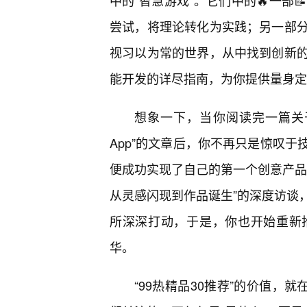
中的“智慧游戏”。它们中的🔥一部
尝试，将理论转化为实践；另一部
视习以为常的世界，从中找到创新
能开发的详尽指南，为你提供量身定
想象一下，当你阅读完一篇关于
App”的文章后，你不再只是惊叹
便成功实现了自己的第一个创意产品
从灵感闪现到作品诞生”的深度访谈
所深深打动，于是，你也开始重新
华。
“99热精品30推荐”的价值，