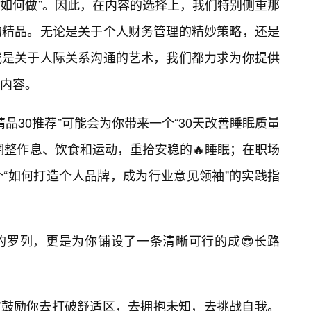
是“如何做”。因此，在内容的选择上，我们特别侧重那
的精品。无论是关于个人财务管理的精妙策略，还是
或是关于人际关系沟通的艺术，我们都力求为你提供
内容。
精品30推荐”可能会为你带来一个“30天改善睡眠质量
调整作息、饮食和运动，重拾安稳的🔥睡眠；在职场
“如何打造个人品牌，成为行业意见领袖”的实践指
的罗列，更是为你铺设了一条清晰可行的成😎长路
荐”鼓励你去打破舒适区，去拥抱未知，去挑战自我。