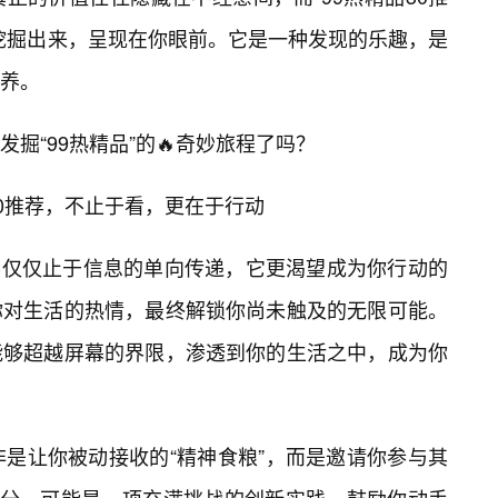
挖掘出来，呈现在你眼前。它是一种发现的乐趣，是
养。
掘“99热精品”的🔥奇妙旅程了吗？
30推荐，不止于看，更在于行动
绝不仅仅止于信息的单向传递，它更渴望成为你行动的
你对生活的热情，最终解锁你尚未触及的无限可能。
能够超越屏幕的界限，渗透到你的生活之中，成为你
非是让你被动接收的“精神食粮”，而是邀请你参与其