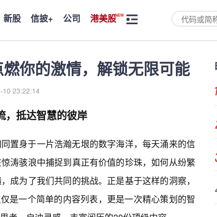
新股
信披+
公司
港美股
：点燃你的激情，解锁无限可能
-10 23:22:14
洪流，抵达智慧的彼岸
如同置身于一片浩瀚无垠的数字海洋，每天涌来的信
在惊涛骇浪中捕捉到真正有价值的珍珠，如何从纷繁
髓，成为了我们共同的挑战。正是基于这样的洞察，
不仅仅是一个简单的内容列表，更是一次精心策划的智