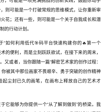
📝分，可能是一项充满挑战的创新实践，鼓励你动手
分，则可能是一个打破常规的思维模式，让你重新审
的火花；还有一些，则可能是一个关于自我成长和潜
制的行动计划。
“如何利用低代🎯码平台快速构建你的🔥第一个
于技术的便利，而是立刻跃跃欲试，在接下来的周末，
。又或者，当你跟随一篇“解密艺术家的创作过程：
，你被其中那位画家不畏艰辛、勇于突破的创作精神
拾起尘封已久的画笔，在画布上释放自己的艺术才
就在于它能够为你提供一个“从了解到做到”的桥梁。我