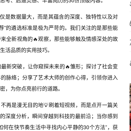
发思考、启迪灵感、丰富阅历的30份顶级内容。
仅仅是数据量大，而是其蕴含的深度、独特性以及对
推荐”的遴选标准是极为严苛的。我们关注的是那些能
来全新视角的🔥观察，那些能够触及情感深处的故
生活品质的实用技巧。
的最新突破，让你窥探未来的🔥雏形；探讨了社会变
界的脉络；分享了艺术大师的创作心得，引领你进入
密，为你点亮前行的道路。
不再是漫无目的地💡刷着短视频，而是点开一篇关
”的深度分析，瞬间穿越到科技的最前沿；当你感到
如何在快节奏生活中寻找内心平静的30个方法”，获