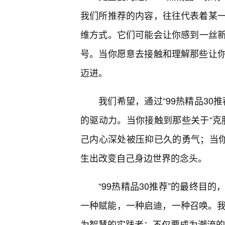
我们所推荐的内容，往往代表着某
维方式。它们可能会让你感到一丝
号。当你愿意去接触和理解那些让
迈进。
我们希望，通过“99热精品30
的驱动力。当你接触到那些关于“克
己内心深处被压抑已久的勇气；当你
生出改变自己身边世界的念头。
“99热精品30推荐”的最终目
一种赋能，一种启迪，一种召唤。我
为智慧的实践者；不仅要成为潮流的