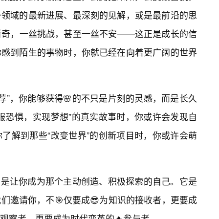
一领域的最新进展、最深刻的见解，或是最前沿的思
新奇，一丝挑战，甚至一丝不安——这正是成长的信
你感到陌生的事物时，你就已经在向着更广阔的世界
推荐”，你能够获得🌸的不只是片刻的灵感，而是长久
服恐惧，实现梦想”的真实故事时，你或许会发现自
了解到那些“改变世界”的创新项目时，你或许会萌
的，是让你成为那个主动创造、积极探索的自己。它是
们邀请你，不🎯仅要成😎为知识的接收者，更要成
观察者，更要成为时代变革的🔥参与者。