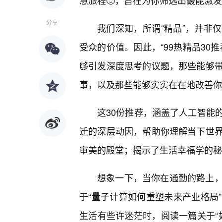
慧旅程🙂，旨在为你筛选出最能激
分享
我们深知，所谓“精品”，并非
受众的价值。因此，“99热精品30
够引发深度思考的议题，那些能够带
事，以及那些能够实实在在地改善你
这30份推荐，涵盖了人工智能
迁的深层动因，帮助你理解当下世
审美的殿堂；揭示了生活幸福学的秘
想象一下，当你在通勤的路上，
于“量子计算如何重塑未来产业格局
生活有些许迷茫时，阅读一篇关于“