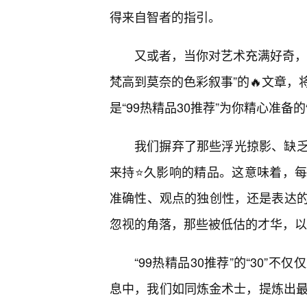
得来自智者的指引。
又或者，当你对艺术充满好奇，
梵高到莫奈的色彩叙事”的🔥文章
是“99热精品30推荐”为你精心准备
我们摒弃了那些浮光掠影、缺乏
来持⭐久影响的精品。这意味着，
准确性、观点的独创性，还是表达
忽视的角落，那些被低估的才华，以
“99热精品30推荐”的“30
息中，我们如同炼金术士，提炼出最