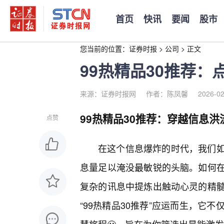
首页
快讯
要闻
股市
您当前的位置：
证券时报
>
公司
>
正文
99热精品30推荐
来源：证券时报网
作者：陈凤馨
2026-02
99热精品30推荐：穿越信息
点赞
在这个信息爆炸的时代，我们
息量足以淹没最敏锐的头脑。如何
复杂的讯息中提炼出触动心灵的精
“99热精品30推荐”应运而生，它